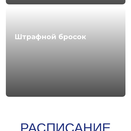
Штрафной бросок
НАШИ
ПРЕДЫДУЩИЕ
МЕРОПРИЯТИЯ