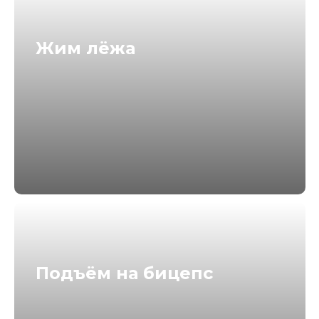
Жим лёжа
РАСПИСАНИЕ
ЛЕКТОРИЯ
Подъём на бицепс