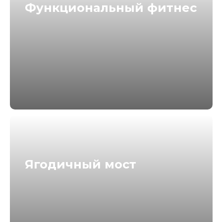
Функциональный фитнес
Ягодичный мост