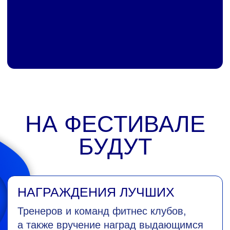
А ТАКЖЕ ВСЕХ ЖДУТ
Конкурсы и состязания;
Открытые тренировки;
Спортивные активности для семей
с детьми
ОСНОВНЫЕ
СОСТЯЗАНИЯ