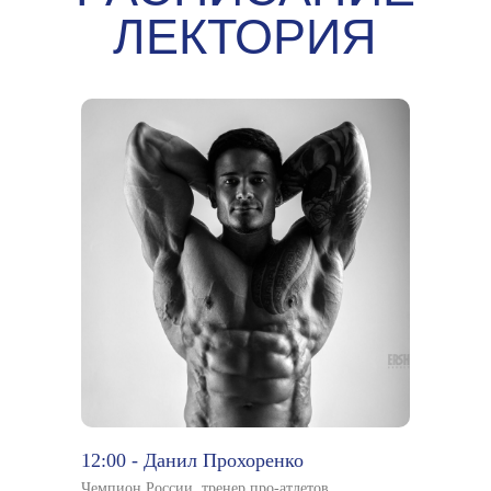
12:00 - Данил Прохоренко
Чемпион России, тренер про-атлетов