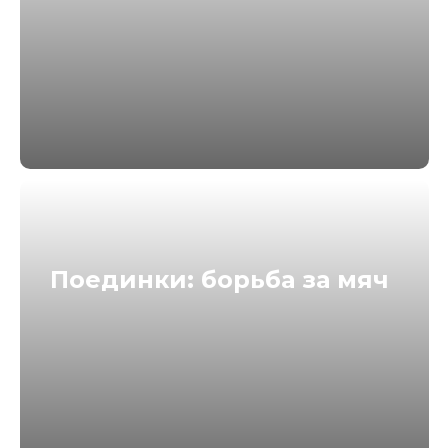
Поединки: борьба за мяч
СОСТЯЗАНИЯ
ДЛЯ ВСЕХ
Участвуя в которых, у каждого есть