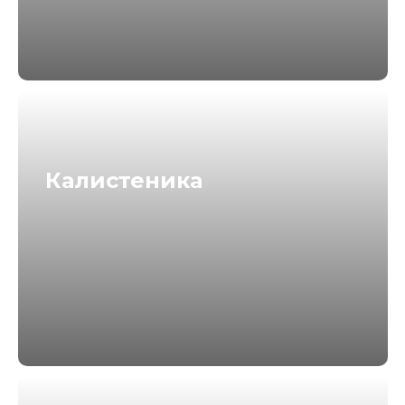
Калистеника