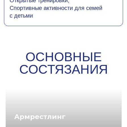
Армрестлинг